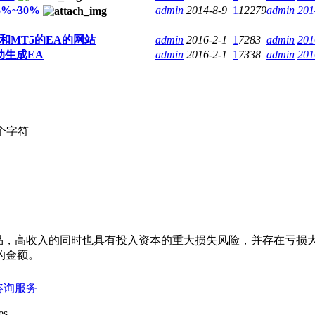
%~30%
admin
2014-8-9
1
12279
admin
201
和MT5的EA的网站
admin
2016-2-1
1
7283
admin
201
动生成EA
admin
2016-2-1
1
7338
admin
201
个字符
杆产品，高收入的同时也具有投入资本的重大损失风险，并存在亏
的金额。
QQ咨询服务
s .