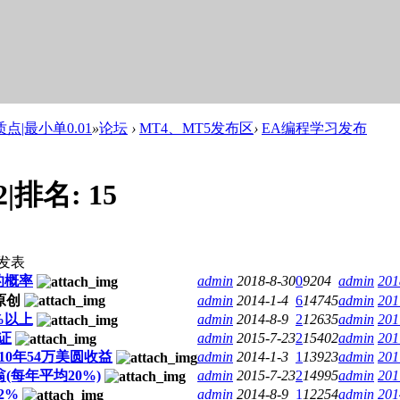
点|最小单0.01
»
论坛
›
MT4、MT5发布区
›
EA编程学习发布
2
|
排名:
15
发表
的概率
admin
2018-8-30
0
9204
admin
201
admin
2014-1-4
6
14745
admin
201
%以上
admin
2014-8-9
2
12635
admin
201
证
admin
2015-7-23
2
15402
admin
201
10年54万美圆收益
admin
2014-1-3
1
13923
admin
201
(每年平均20%)
admin
2015-7-23
2
14995
admin
201
2%
admin
2014-8-9
1
12254
admin
201