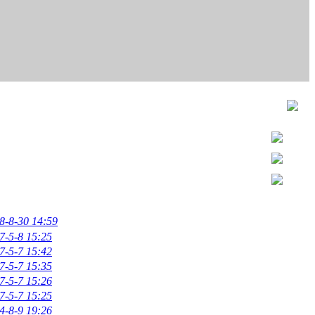
8-8-30 14:59
7-5-8 15:25
7-5-7 15:42
7-5-7 15:35
7-5-7 15:26
7-5-7 15:25
4-8-9 19:26