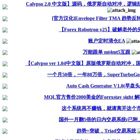
Calypso 2.0 中文版】源码，俄罗斯自动对冲
[官方汉化]Envelope Filter TMA 趋
【Forex Robotron v25】破解老外
账户定时清仓EA
万能跟单 mt4mt5互跟
【Calypso ver 1.04中文版】原版俄罗斯自动对
一个月50倍，一年80万倍，SuperTurboGold
Auto Cash Generator V1.0(早盘
MQL官方售价2000美金的Forexstay sigh
这个系统再不赚钱，就请离开这个
国外一月翻5倍的日内交易系统(已附
趋势+突破，Triad交易系统