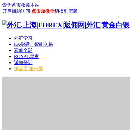
设为首页
收藏本站
开启辅助访问
点击加微信
切换到宽版
外汇学习
EA指标、智能交易
嘉盛全球
ROYAL皇家
返佣登记
操盘手.第一网