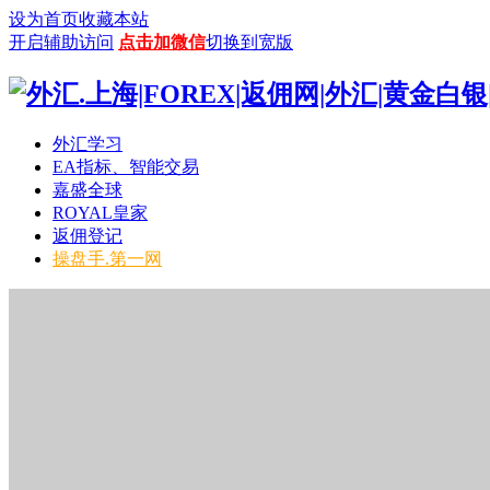
设为首页
收藏本站
开启辅助访问
点击加微信
切换到宽版
外汇学习
EA指标、智能交易
嘉盛全球
ROYAL皇家
返佣登记
操盘手.第一网