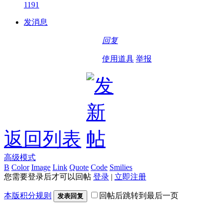
1191
发消息
回复
使用道具
举报
返回列表
高级模式
B
Color
Image
Link
Quote
Code
Smilies
您需要登录后才可以回帖
登录
|
立即注册
本版积分规则
回帖后跳转到最后一页
发表回复